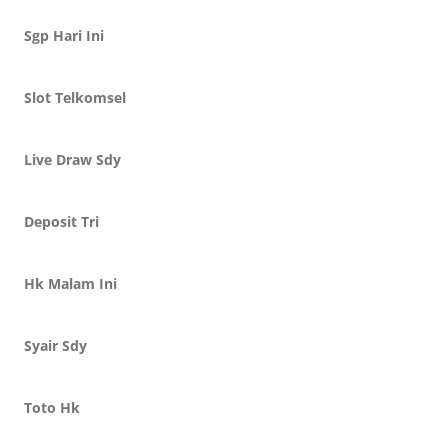
Sgp Hari Ini
Slot Telkomsel
Live Draw Sdy
Deposit Tri
Hk Malam Ini
Syair Sdy
Toto Hk