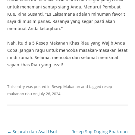
untuk menemani santap siang Anda. Menurut Pembuat
Kue, Rina Susanti, “Es Laksamana adalah minuman favorit
saya di musim panas. Rasanya yang segar pasti akan
membuat Anda ketagihan.”
Nah, itu dia 5 Resep Makanan Khas Riau yang Wajib Anda
Coba. Jangan ragu untuk mencoba masakan-masakan lezat
ini di rumah. Selamat mencoba dan selamat menikmati
sajian khas Riau yang lezat!
This entry was posted in
Resep Makanan
and tagged
resep
makanan riau
on
July 26, 2024
.
Post
←
Sejarah dan Asal Usul
Resep Sop Daging Enak dan