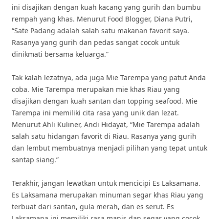
ini disajikan dengan kuah kacang yang gurih dan bumbu
rempah yang khas. Menurut Food Blogger, Diana Putri,
“Sate Padang adalah salah satu makanan favorit saya.
Rasanya yang gurih dan pedas sangat cocok untuk
dinikmati bersama keluarga.”
Tak kalah lezatnya, ada juga Mie Tarempa yang patut Anda
coba. Mie Tarempa merupakan mie khas Riau yang
disajikan dengan kuah santan dan topping seafood. Mie
Tarempa ini memiliki cita rasa yang unik dan lezat.
Menurut Ahli Kuliner, Andi Hidayat, “Mie Tarempa adalah
salah satu hidangan favorit di Riau. Rasanya yang gurih
dan lembut membuatnya menjadi pilihan yang tepat untuk
santap siang.”
Terakhir, jangan lewatkan untuk mencicipi Es Laksamana.
Es Laksamana merupakan minuman segar khas Riau yang
terbuat dari santan, gula merah, dan es serut. Es
Laksamana ini memiliki rasa manis dan segar yang cocok