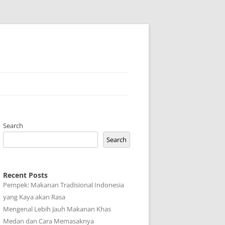
Search
Search
Recent Posts
Pempek: Makanan Tradisional Indonesia
yang Kaya akan Rasa
Mengenal Lebih Jauh Makanan Khas
Medan dan Cara Memasaknya