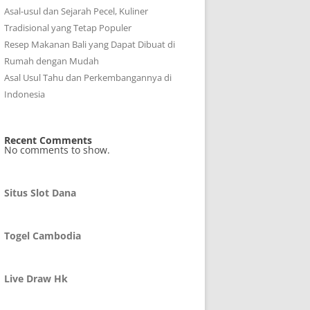
Asal-usul dan Sejarah Pecel, Kuliner
Tradisional yang Tetap Populer
Resep Makanan Bali yang Dapat Dibuat di
Rumah dengan Mudah
Asal Usul Tahu dan Perkembangannya di
Indonesia
Recent Comments
No comments to show.
Situs Slot Dana
Togel Cambodia
Live Draw Hk