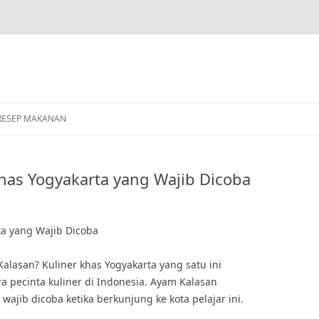
RESEP MAKANAN
has Yogyakarta yang Wajib Dicoba
ta yang Wajib Dicoba
alasan? Kuliner khas Yogyakarta yang satu ini
pecinta kuliner di Indonesia. Ayam Kalasan
ajib dicoba ketika berkunjung ke kota pelajar ini.