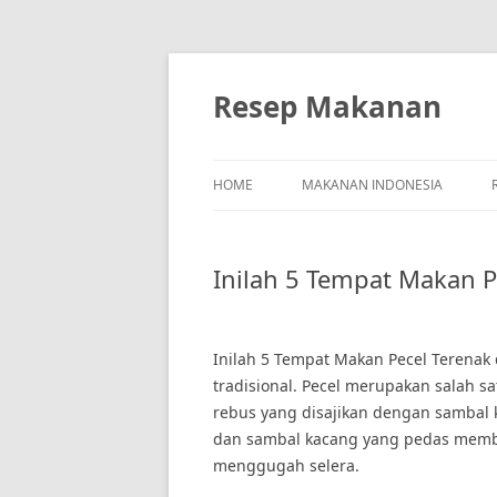
Skip
to
content
Resep Makanan
HOME
MAKANAN INDONESIA
Inilah 5 Tempat Makan P
Inilah 5 Tempat Makan Pecel Terenak 
tradisional. Pecel merupakan salah s
rebus yang disajikan dengan sambal 
dan sambal kacang yang pedas membu
menggugah selera.