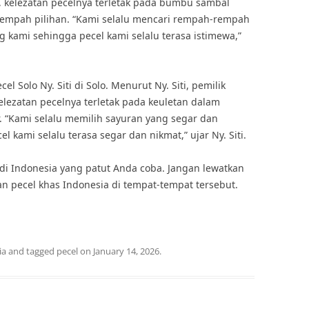
, kelezatan pecelnya terletak pada bumbu sambal
empah pilihan. “Kami selalu mencari rempah-rempah
 kami sehingga pecel kami selalu terasa istimewa,”
l Solo Ny. Siti di Solo. Menurut Ny. Siti, pemilik
kelezatan pecelnya terletak pada keuletan dalam
 “Kami selalu memilih sayuran yang segar dan
 kami selalu terasa segar dan nikmat,” ujar Ny. Siti.
di Indonesia yang patut Anda coba. Jangan lewatkan
n pecel khas Indonesia di tempat-tempat tersebut.
ia
and tagged
pecel
on
January 14, 2026
.