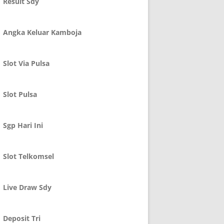
Result Sdy
Angka Keluar Kamboja
Slot Via Pulsa
Slot Pulsa
Sgp Hari Ini
Slot Telkomsel
Live Draw Sdy
Deposit Tri