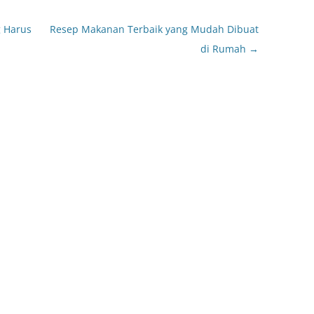
g Harus
Resep Makanan Terbaik yang Mudah Dibuat
di Rumah
→