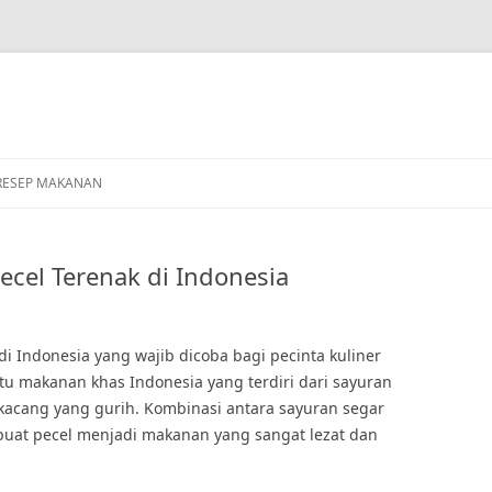
RESEP MAKANAN
ecel Terenak di Indonesia
di Indonesia yang wajib dicoba bagi pecinta kuliner
atu makanan khas Indonesia yang terdiri dari sayuran
kacang yang gurih. Kombinasi antara sayuran segar
at pecel menjadi makanan yang sangat lezat dan