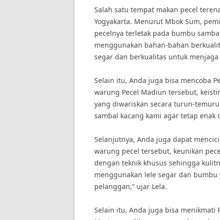
Salah satu tempat makan pecel teren
Yogyakarta. Menurut Mbok Sum, pemili
pecelnya terletak pada bumbu sambal
menggunakan bahan-bahan berkualit
segar dan berkualitas untuk menjaga c
Selain itu, Anda juga bisa mencoba P
warung Pecel Madiun tersebut, keist
yang diwariskan secara turun-temurun
sambal kacang kami agar tetap enak d
Selanjutnya, Anda juga dapat mencicipi
warung pecel tersebut, keunikan pece
dengan teknik khusus sehingga kulit
menggunakan lele segar dan bumbu ya
pelanggan,” ujar Lela.
Selain itu, Anda juga bisa menikmati