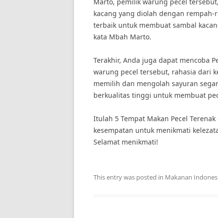
Marto, pemilik warung pecel tersebut
kacang yang diolah dengan rempah-r
terbaik untuk membuat sambal kacang
kata Mbah Marto.
Terakhir, Anda juga dapat mencoba Pece
warung pecel tersebut, rahasia dari 
memilih dan mengolah sayuran segar.
berkualitas tinggi untuk membuat pecel
Itulah 5 Tempat Makan Pecel Terenak 
kesempatan untuk menikmati kelezata
Selamat menikmati!
This entry was posted in
Makanan Indones