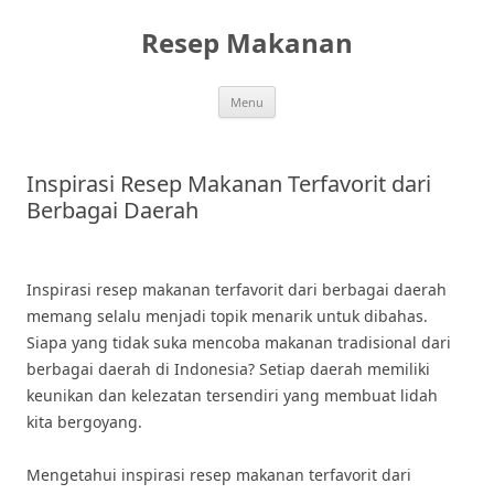
Skip
to
Resep Makanan
content
Menu
Inspirasi Resep Makanan Terfavorit dari
Berbagai Daerah
Inspirasi resep makanan terfavorit dari berbagai daerah
memang selalu menjadi topik menarik untuk dibahas.
Siapa yang tidak suka mencoba makanan tradisional dari
berbagai daerah di Indonesia? Setiap daerah memiliki
keunikan dan kelezatan tersendiri yang membuat lidah
kita bergoyang.
Mengetahui inspirasi resep makanan terfavorit dari