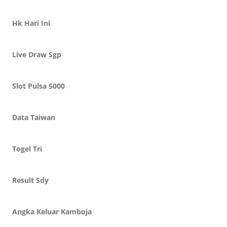
Hk Hari Ini
Live Draw Sgp
Slot Pulsa 5000
Data Taiwan
Togel Tri
Result Sdy
Angka Keluar Kamboja