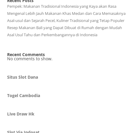
Recent Posts
Pempek: Makanan Tradisional Indonesia yang Kaya akan Rasa
Mengenal Lebih Jauh Makanan Khas Medan dan Cara Memasaknya
Asal-usul dan Sejarah Pecel, Kuliner Tradisional yang Tetap Populer
Resep Makanan Bali yang Dapat Dibuat di Rumah dengan Mudah
Asal Usul Tahu dan Perkembangannya di Indonesia
Recent Comments
No comments to show.
Situs Slot Dana
Togel Cambodia
Live Draw Hk
Slot Via Indosat