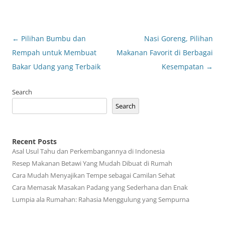
Post
←
Pilihan Bumbu dan
Nasi Goreng, Pilihan
navigation
Rempah untuk Membuat
Makanan Favorit di Berbagai
Bakar Udang yang Terbaik
Kesempatan
→
Search
Search
Recent Posts
Asal Usul Tahu dan Perkembangannya di Indonesia
Resep Makanan Betawi Yang Mudah Dibuat di Rumah
Cara Mudah Menyajikan Tempe sebagai Camilan Sehat
Cara Memasak Masakan Padang yang Sederhana dan Enak
Lumpia ala Rumahan: Rahasia Menggulung yang Sempurna