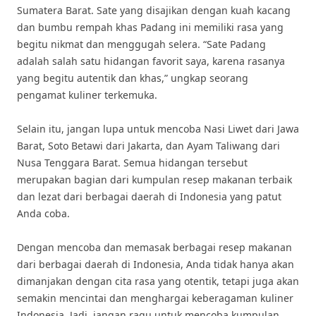
Sumatera Barat. Sate yang disajikan dengan kuah kacang
dan bumbu rempah khas Padang ini memiliki rasa yang
begitu nikmat dan menggugah selera. “Sate Padang
adalah salah satu hidangan favorit saya, karena rasanya
yang begitu autentik dan khas,” ungkap seorang
pengamat kuliner terkemuka.
Selain itu, jangan lupa untuk mencoba Nasi Liwet dari Jawa
Barat, Soto Betawi dari Jakarta, dan Ayam Taliwang dari
Nusa Tenggara Barat. Semua hidangan tersebut
merupakan bagian dari kumpulan resep makanan terbaik
dan lezat dari berbagai daerah di Indonesia yang patut
Anda coba.
Dengan mencoba dan memasak berbagai resep makanan
dari berbagai daerah di Indonesia, Anda tidak hanya akan
dimanjakan dengan cita rasa yang otentik, tetapi juga akan
semakin mencintai dan menghargai keberagaman kuliner
Indonesia. Jadi, jangan ragu untuk mencoba kumpulan