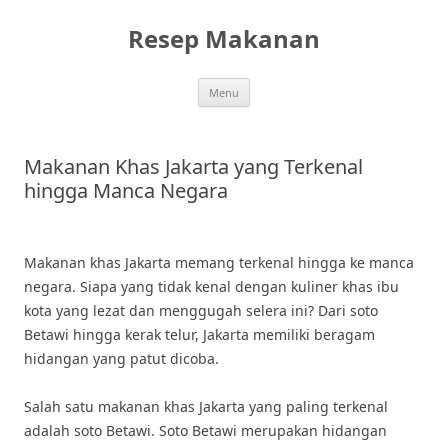
Skip
to
Resep Makanan
content
Menu
Makanan Khas Jakarta yang Terkenal
hingga Manca Negara
Makanan khas Jakarta memang terkenal hingga ke manca
negara. Siapa yang tidak kenal dengan kuliner khas ibu
kota yang lezat dan menggugah selera ini? Dari soto
Betawi hingga kerak telur, Jakarta memiliki beragam
hidangan yang patut dicoba.
Salah satu makanan khas Jakarta yang paling terkenal
adalah soto Betawi. Soto Betawi merupakan hidangan