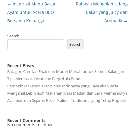
Post
←
Inspirasi Menu Bakar
Rahasia Mengolah Udang
navigation
Ayam untuk Acara BBQ
Bakar yang Juicy dan
Bersama Keluarga
Aromatik
→
Search
Search
Recent Posts
Batagor: Camilan Enak dan Murah Meriah untuk Semua Kalangan
Tips Memasak Lezat dan Bergizi ala Bunda
Pempek: Makanan Tradisional Indonesia yang Kaya akan Rasa
Mengenal Lebih Jauh Makanan Khas Medan dan Cara Memasaknya
Asal-usul dan Sejarah Pecel, Kuliner Tradisional yang Tetap Populer
Recent Comments
No comments to show.