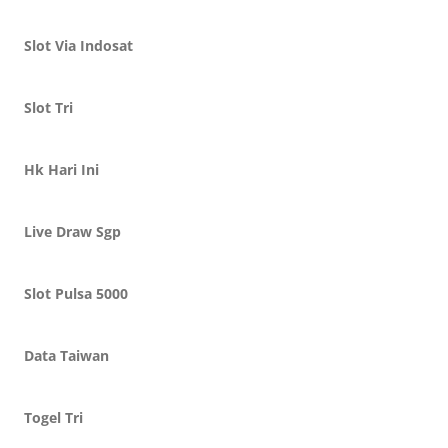
Slot Via Indosat
Slot Tri
Hk Hari Ini
Live Draw Sgp
Slot Pulsa 5000
Data Taiwan
Togel Tri