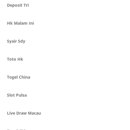
Deposit Tri
Hk Malam Ini
Syair Sdy
Toto Hk
Togel China
Slot Pulsa
Live Draw Macau