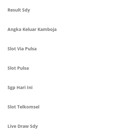
Result Sdy
Angka Keluar Kamboja
Slot Via Pulsa
Slot Pulsa
Sgp Hari Ini
Slot Telkomsel
Live Draw Sdy