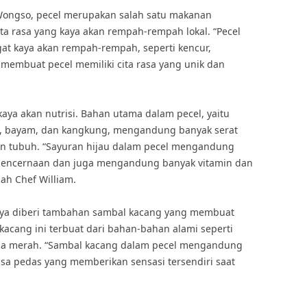
 Wongso, pecel merupakan salah satu makanan
ita rasa yang kaya akan rempah-rempah lokal. “Pecel
at kaya akan rempah-rempah, seperti kencur,
g membuat pecel memiliki cita rasa yang unik dan
kaya akan nutrisi. Bahan utama dalam pecel, yaitu
ng, bayam, dan kangkung, mengandung banyak serat
an tubuh. “Sayuran hijau dalam pecel mengandung
pencernaan dan juga mengandung banyak vitamin dan
ah Chef William.
anya diberi tambahan sambal kacang yang membuat
 kacang ini terbuat dari bahan-bahan alami seperti
ula merah. “Sambal kacang dalam pecel mengandung
asa pedas yang memberikan sensasi tersendiri saat