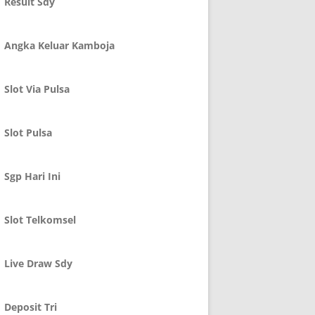
Result Sdy
Angka Keluar Kamboja
Slot Via Pulsa
Slot Pulsa
Sgp Hari Ini
Slot Telkomsel
Live Draw Sdy
Deposit Tri