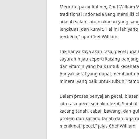
Menurut pakar kuliner, Chef William
tradisional Indonesia yang memiliki c
adalah salah satu makanan yang sang
lengkuas, dan kunyit. Hal ini lah yan
berbeda,” ujar Chef William.
Tak hanya kaya akan rasa, pecel juga 
sayuran hijau seperti kacang panja
dan vitamin yang baik untuk kesehat
banyak serat yang dapat membantu 
mineral yang baik untuk tubuh,” tamb
Dalam proses penyajian pecel, bias
cita rasa pecel semakin lezat. Sambal
kacang tanah, cabai, bawang, dan g
protein dari kacang tanah dan juga r
menikmati pecel,” jelas Chef William.