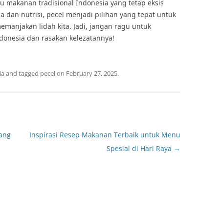
tu makanan tradisional Indonesia yang tetap eksis
a dan nutrisi, pecel menjadi pilihan yang tepat untuk
manjakan lidah kita. Jadi, jangan ragu untuk
donesia dan rasakan kelezatannya!
ia
and tagged
pecel
on
February 27, 2025
.
ang
Inspirasi Resep Makanan Terbaik untuk Menu
Spesial di Hari Raya
→