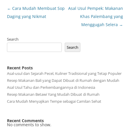
Post
←
Cara Mudah Membuat Sop
Asal Usul Pempek: Makanan
navigation
Daging yang Nikmat
Khas Palembang yang
Menggugah Selera
→
Search
Search
Recent Posts
Asal-usul dan Sejarah Pecel, Kuliner Tradisional yang Tetap Populer
Resep Makanan Bali yang Dapat Dibuat di Rumah dengan Mudah
Asal Usul Tahu dan Perkembangannya di Indonesia
Resep Makanan Betawi Yang Mudah Dibuat di Rumah
Cara Mudah Menyajikan Tempe sebagai Camilan Sehat
Recent Comments
No comments to show.