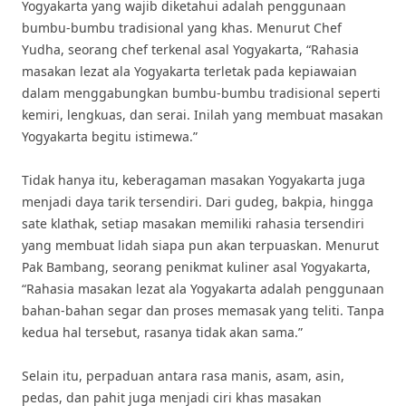
Yogyakarta yang wajib diketahui adalah penggunaan
bumbu-bumbu tradisional yang khas. Menurut Chef
Yudha, seorang chef terkenal asal Yogyakarta, “Rahasia
masakan lezat ala Yogyakarta terletak pada kepiawaian
dalam menggabungkan bumbu-bumbu tradisional seperti
kemiri, lengkuas, dan serai. Inilah yang membuat masakan
Yogyakarta begitu istimewa.”
Tidak hanya itu, keberagaman masakan Yogyakarta juga
menjadi daya tarik tersendiri. Dari gudeg, bakpia, hingga
sate klathak, setiap masakan memiliki rahasia tersendiri
yang membuat lidah siapa pun akan terpuaskan. Menurut
Pak Bambang, seorang penikmat kuliner asal Yogyakarta,
“Rahasia masakan lezat ala Yogyakarta adalah penggunaan
bahan-bahan segar dan proses memasak yang teliti. Tanpa
kedua hal tersebut, rasanya tidak akan sama.”
Selain itu, perpaduan antara rasa manis, asam, asin,
pedas, dan pahit juga menjadi ciri khas masakan