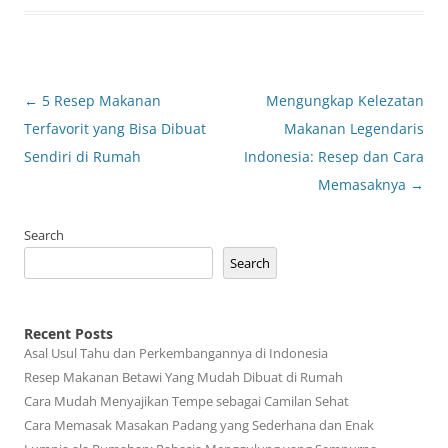
Post
←
5 Resep Makanan
Mengungkap Kelezatan
navigation
Terfavorit yang Bisa Dibuat
Makanan Legendaris
Sendiri di Rumah
Indonesia: Resep dan Cara
Memasaknya
→
Search
Search
Recent Posts
Asal Usul Tahu dan Perkembangannya di Indonesia
Resep Makanan Betawi Yang Mudah Dibuat di Rumah
Cara Mudah Menyajikan Tempe sebagai Camilan Sehat
Cara Memasak Masakan Padang yang Sederhana dan Enak