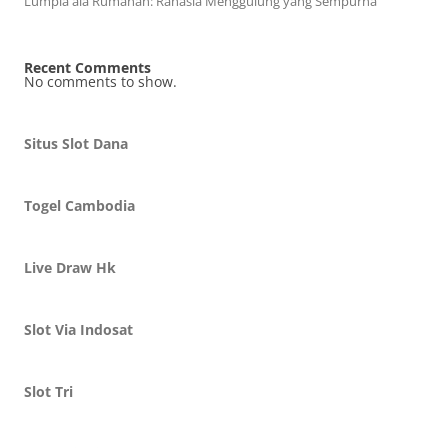
Lumpia ala Rumahan: Rahasia Menggulung yang Sempurna
Recent Comments
No comments to show.
Situs Slot Dana
Togel Cambodia
Live Draw Hk
Slot Via Indosat
Slot Tri