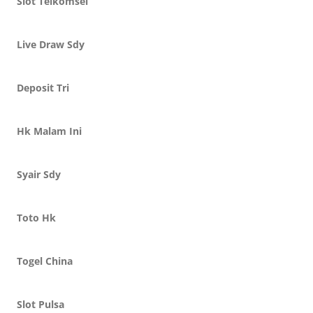
Slot Telkomsel
Live Draw Sdy
Deposit Tri
Hk Malam Ini
Syair Sdy
Toto Hk
Togel China
Slot Pulsa