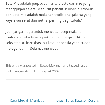
Soto Mie adalah perpaduan antara soto dan mie yang
menggugah selera. Menurut peneliti kuliner, “Ketoprak
dan Soto Mie adalah makanan tradisional Jakarta yang
kaya akan serat dan nutrisi penting bagi tubuh.”
Jadi, jangan ragu untuk mencoba resep makanan
tradisional Jakarta yang nikmat dan bergizi. Nikmati
kelezatan kuliner khas ibu kota Indonesia yang sudah
melegenda ini. Selamat mencoba!
This entry was posted in
Resep Makanan
and tagged
resep
makanan jakarta
on
February 24, 2026
.
Post
←
Cara Mudah Membuat
Inovasi Baru: Batagor Goreng