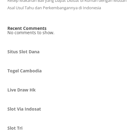
Resep Makanan Bali yang Dapat Dibuat di Rumah dengan Mudah
Asal Usul Tahu dan Perkembangannya di Indonesia
Recent Comments
No comments to show.
Situs Slot Dana
Togel Cambodia
Live Draw Hk
Slot Via Indosat
Slot Tri