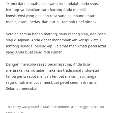
“Kunci dari sebuah pecel yang lezat adalah pada saus
kacangnya. Pastikan saus kacang Anda memiliki
konsistensi yang pas dan rasa yang seimbang antara
manis, asam, pedas, dan gurih,” tambah Chef Vindex.
Setelah semua bahan matang, saus kacang siap, dan pecel
siap disajikan. Anda dapat menambahkan kerupuk atau
lontong sebagai pelengkap. Selamat menikmati pecel lezat
yang Anda buat sendiri di rumah!
Dengan mencoba resep pecel lezat ini, Anda bisa
merasakan kenikmatan makanan tradisional Indonesia
tanpa perlu repot mencari tempat makan. Jadi, jangan
ragu untuk mencoba membuat pecel sendiri di rumah.
Selamat mencoba!
This entry was posted in
Makanan Indonesia
and tagged
pecel
on
June 6, 2026
.