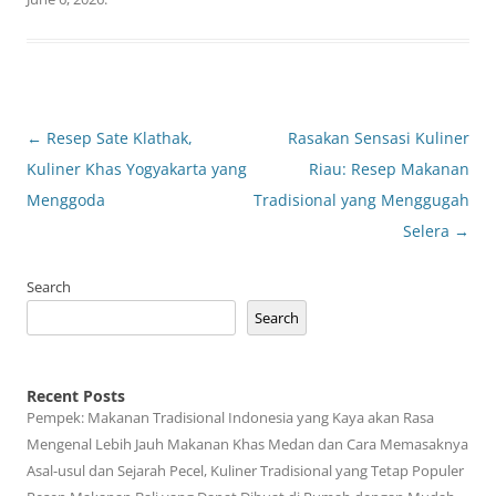
Post
←
Resep Sate Klathak,
Rasakan Sensasi Kuliner
navigation
Kuliner Khas Yogyakarta yang
Riau: Resep Makanan
Menggoda
Tradisional yang Menggugah
Selera
→
Search
Search
Recent Posts
Pempek: Makanan Tradisional Indonesia yang Kaya akan Rasa
Mengenal Lebih Jauh Makanan Khas Medan dan Cara Memasaknya
Asal-usul dan Sejarah Pecel, Kuliner Tradisional yang Tetap Populer