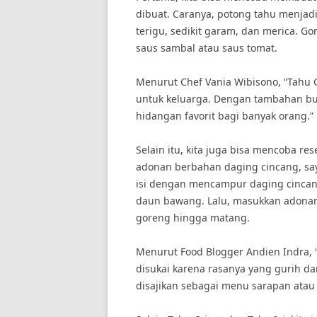
dibuat. Caranya, potong tahu menjad
terigu, sedikit garam, dan merica. G
saus sambal atau saus tomat.
Menurut Chef Vania Wibisono, “Tahu C
untuk keluarga. Dengan tambahan bum
hidangan favorit bagi banyak orang.”
Selain itu, kita juga bisa mencoba res
adonan berbahan daging cincang, sa
isi dengan mencampur daging cincan
daun bawang. Lalu, masukkan adonan 
goreng hingga matang.
Menurut Food Blogger Andien Indra, 
disukai karena rasanya yang gurih dan
disajikan sebagai menu sarapan atau 