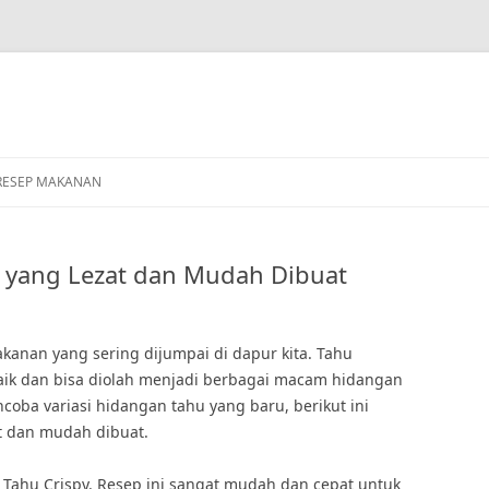
RESEP MAKANAN
 yang Lezat dan Mudah Dibuat
anan yang sering dijumpai di dapur kita. Tahu
aik dan bisa diolah menjadi berbagai macam hidangan
ncoba variasi hidangan tahu yang baru, berikut ini
t dan mudah dibuat.
Tahu Crispy. Resep ini sangat mudah dan cepat untuk