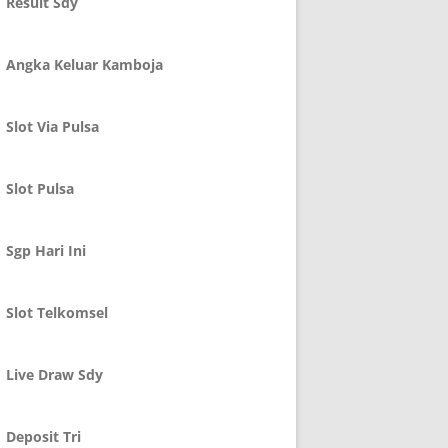
Result Sdy
Angka Keluar Kamboja
Slot Via Pulsa
Slot Pulsa
Sgp Hari Ini
Slot Telkomsel
Live Draw Sdy
Deposit Tri