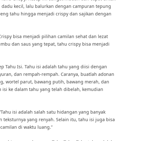
i dadu kecil, lalu balurkan dengan campuran tepung
oreng tahu hingga menjadi crispy dan sajikan dengan
rispy bisa menjadi pilihan camilan sehat dan lezat
bu dan saus yang tepat, tahu crispy bisa menjadi
ep Tahu Isi. Tahu isi adalah tahu yang diisi dengan
yuran, dan rempah-rempah. Caranya, buatlah adonan
g, wortel parut, bawang putih, bawang merah, dan
isi ke dalam tahu yang telah dibelah, kemudian
“Tahu isi adalah salah satu hidangan yang banyak
 teksturnya yang renyah. Selain itu, tahu isi juga bisa
camilan di waktu luang.”