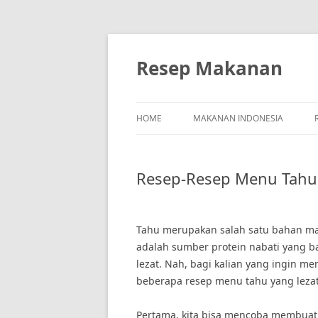
Skip
to
content
Resep Makanan
HOME
MAKANAN INDONESIA
Resep-Resep Menu Tahu
Tahu merupakan salah satu bahan mak
adalah sumber protein nabati yang b
lezat. Nah, bagi kalian yang ingin me
beberapa resep menu tahu yang leza
Pertama, kita bisa mencoba membuat 