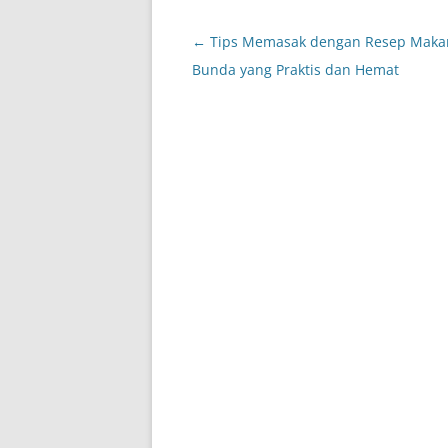
Post
←
Tips Memasak dengan Resep Maka
navigation
Bunda yang Praktis dan Hemat