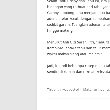
Selain Tahu Crispy dan Tahu Isi, kita
hidangan yang terbuat dari tahu yan
Caranya, potong tahu menjadi dua ba
adonan telur kocok dengan tambaha
sedikit garam. Tuangkan adonan telur
hingga matang.
Menurut Ahli Gizi Sarah Fitri, “Tahu 
Kombinasi antara tahu dan telur mem
waktu makan siang atau malam.”
Jadi, itu tadi beberapa resep menu t
sendiri di rumah dan nikmati kelezat
This entry was posted in
Makanan Indones