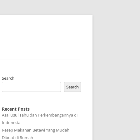
Search
Search
Recent Posts
Asal Usul Tahu dan Perkembangannya di
Indonesia
Resep Makanan Betawi Yang Mudah
Dibuat di Rumah