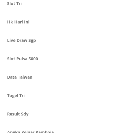
Slot Tri
Hk Hari Ini
Live Draw Sgp
Slot Pulsa 5000
Data Taiwan
Togel Tri
Result Sdy
Angka Keluar Kamboja