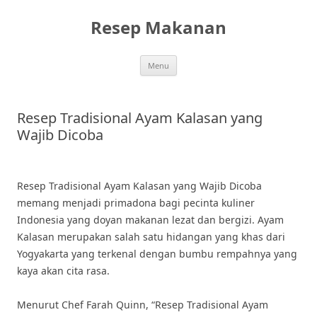
Skip
to
Resep Makanan
content
Menu
Resep Tradisional Ayam Kalasan yang
Wajib Dicoba
Resep Tradisional Ayam Kalasan yang Wajib Dicoba
memang menjadi primadona bagi pecinta kuliner
Indonesia yang doyan makanan lezat dan bergizi. Ayam
Kalasan merupakan salah satu hidangan yang khas dari
Yogyakarta yang terkenal dengan bumbu rempahnya yang
kaya akan cita rasa.
Menurut Chef Farah Quinn, “Resep Tradisional Ayam