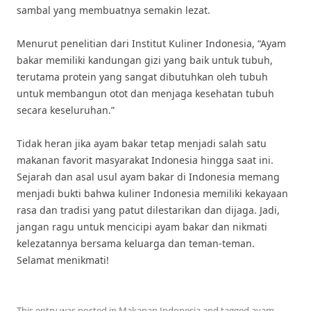
sambal yang membuatnya semakin lezat.
Menurut penelitian dari Institut Kuliner Indonesia, “Ayam
bakar memiliki kandungan gizi yang baik untuk tubuh,
terutama protein yang sangat dibutuhkan oleh tubuh
untuk membangun otot dan menjaga kesehatan tubuh
secara keseluruhan.”
Tidak heran jika ayam bakar tetap menjadi salah satu
makanan favorit masyarakat Indonesia hingga saat ini.
Sejarah dan asal usul ayam bakar di Indonesia memang
menjadi bukti bahwa kuliner Indonesia memiliki kekayaan
rasa dan tradisi yang patut dilestarikan dan dijaga. Jadi,
jangan ragu untuk mencicipi ayam bakar dan nikmati
kelezatannya bersama keluarga dan teman-teman.
Selamat menikmati!
This entry was posted in
Makanan Indonesia
and tagged
ayam