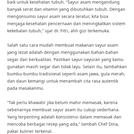
baik untuk kesehatan tubuh. “Sayur asam mengandung
banyak serat dan vitamin yang dibutuhkan tubuh. Dengan
mengonsumsi sayur asam secara teratur, kita bisa
menjaga kesehatan pencernaan dan meningkatkan sistem
kekebalan tubuh,” ujar dr. Fitri, ahli gizi terkemuka.
Salah satu cara mudah membuat makanan sayur asam
yang lezat adalah dengan menggunakan bahan-bahan
segar dan berkualitas. Pastikan sayur-sayuran yang kamu
gunakan masih segar dan tidak layu. Selain itu, tambahkan
bumbu-bumbu tradisional seperti asam jawa, gula merah,
dan daun kemangi untuk menambah cita rasa autentik
pada masakanmu.
“Tak perlu khawatir jika belum mahir memasak, karena
sebenarnya membuat sayur asam itu cukup sederhana.
Yang terpenting adalah konsistensi dalam memasak dan
mencoba berbagai resep yang ada,” tambah Chef Dina,
pakar kuliner terkenal.