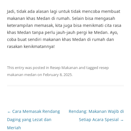
Jadi, tidak ada alasan lagi untuk tidak mencoba membuat
makanan khas Medan di rumah. Selain bisa mengasah
keterampilan memasak, kita juga bisa menikmati cita rasa
khas Medan tanpa perlu jauh-jauh pergi ke Medan. Ayo,
coba buat sendiri makanan khas Medan di rumah dan
rasakan kenikmatannya!
This entry was posted in
Resep Makanan
and tagged
resep
makanan medan
on
February 8, 2025
.
Post
←
Cara Memasak Rendang
Rendang: Makanan Wajib di
navigation
Daging yang Lezat dan
Setiap Acara Spesial
→
Meriah