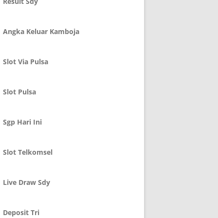
Result Sdy
Angka Keluar Kamboja
Slot Via Pulsa
Slot Pulsa
Sgp Hari Ini
Slot Telkomsel
Live Draw Sdy
Deposit Tri