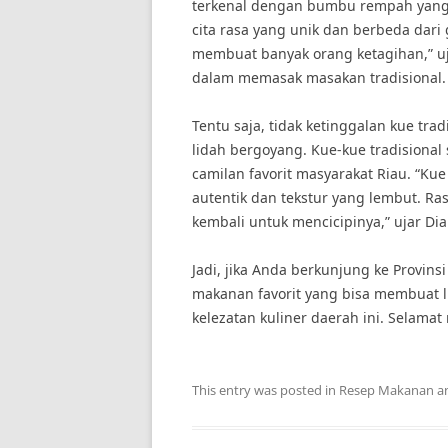
terkenal dengan bumbu rempah yang 
cita rasa yang unik dan berbeda dari
membuat banyak orang ketagihan,” uja
dalam memasak masakan tradisional.
Tentu saja, tidak ketinggalan kue tra
lidah bergoyang. Kue-kue tradisional 
camilan favorit masyarakat Riau. “Kue 
autentik dan tekstur yang lembut. R
kembali untuk mencicipinya,” ujar Di
Jadi, jika Anda berkunjung ke Provi
makanan favorit yang bisa membuat l
kelezatan kuliner daerah ini. Selamat
This entry was posted in
Resep Makanan
a