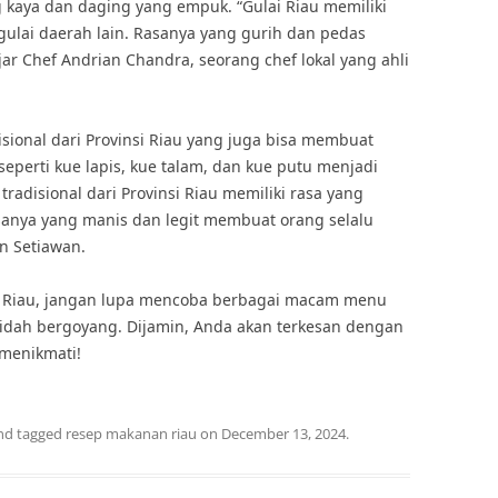
kaya dan daging yang empuk. “Gulai Riau memiliki
 gulai daerah lain. Rasanya yang gurih dan pedas
r Chef Andrian Chandra, seorang chef lokal yang ahli
disional dari Provinsi Riau yang juga bisa membuat
seperti kue lapis, kue talam, dan kue putu menjadi
tradisional dari Provinsi Riau memiliki rasa yang
asanya yang manis dan legit membuat orang selalu
an Setiawan.
nsi Riau, jangan lupa mencoba berbagai macam menu
idah bergoyang. Dijamin, Anda akan terkesan dengan
 menikmati!
nd tagged
resep makanan riau
on
December 13, 2024
.