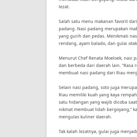
lezat.
Salah satu menu makanan favorit dari
padang. Nasi padang merupakan maka
yang gurih dan pedas. Menikmati nas
rendang, ayam balado, dan gulai ota
Menurut Chef Renata Moeloek, nasi pa
dan berbeda dari daerah lain. “Rasa
membuat nasi padang dari Riau menjad
Selain nasi padang, soto juga merupa
Riau memiliki kuah yang kaya rempa
satu hidangan yang wajib dicoba saat
nikmat membuat lidah bergoyang,” ka
mengulas kuliner daerah.
Tak kalah lezatnya, gulai juga menjad