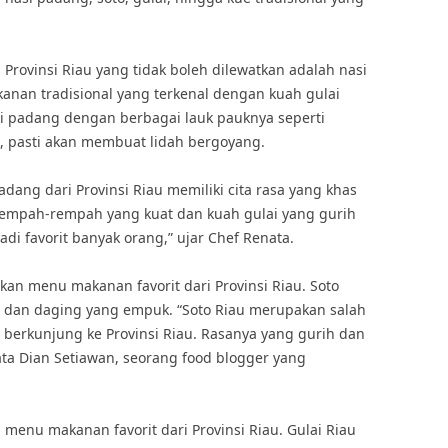
 Provinsi Riau yang tidak boleh dilewatkan adalah nasi
nan tradisional yang terkenal dengan kuah gulai
i padang dengan berbagai lauk pauknya seperti
k, pasti akan membuat lidah bergoyang.
dang dari Provinsi Riau memiliki cita rasa yang khas
 rempah-rempah yang kuat dan kuah gulai yang gurih
i favorit banyak orang,” ujar Chef Renata.
kan menu makanan favorit dari Provinsi Riau. Soto
h dan daging yang empuk. “Soto Riau merupakan salah
 berkunjung ke Provinsi Riau. Rasanya yang gurih dan
ta Dian Setiawan, seorang food blogger yang
i menu makanan favorit dari Provinsi Riau. Gulai Riau