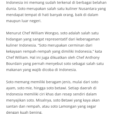
Indonesia ini memang sudah terkenal di berbagai belahan
dunia. Soto merupakan salah satu kuliner Nusantara yang
mendapat tempat di hati banyak orang, baik di dalam
maupun luar negeri.
Menurut Chef William Wongso, soto adalah salah satu
hidangan yang sangat representatif dari keberagaman
kuliner Indonesia. “Soto merupakan cerminan dari
kekayaan rempah-rempah yang dimiliki Indonesia,” kata
Chef William. Hal ini juga dikuatkan oleh Chef Anthony
Bourdain yang pernah menyebut soto sebagai salah satu
makanan yang wajib dicoba di Indonesia.
Soto memang memiliki beragam jenis, mulai dari soto
ayam, soto mie, hingga soto betawi. Setiap daerah di
Indonesia memiliki ciri khas dan resep sendiri dalam
menyajikan soto. Misalnya, soto Betawi yang kaya akan
santan dan rempah, atau soto Lamongan yang segar
dengan kuah bening.