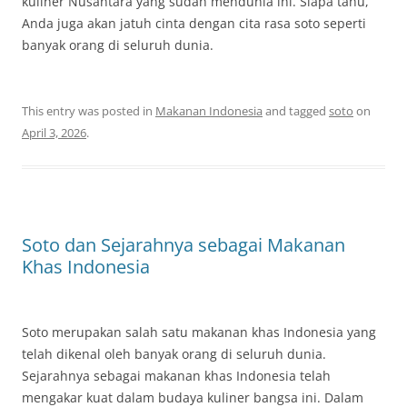
kuliner Nusantara yang sudah mendunia ini. Siapa tahu,
Anda juga akan jatuh cinta dengan cita rasa soto seperti
banyak orang di seluruh dunia.
This entry was posted in
Makanan Indonesia
and tagged
soto
on
April 3, 2026
.
Soto dan Sejarahnya sebagai Makanan
Khas Indonesia
Soto merupakan salah satu makanan khas Indonesia yang
telah dikenal oleh banyak orang di seluruh dunia.
Sejarahnya sebagai makanan khas Indonesia telah
mengakar kuat dalam budaya kuliner bangsa ini. Dalam