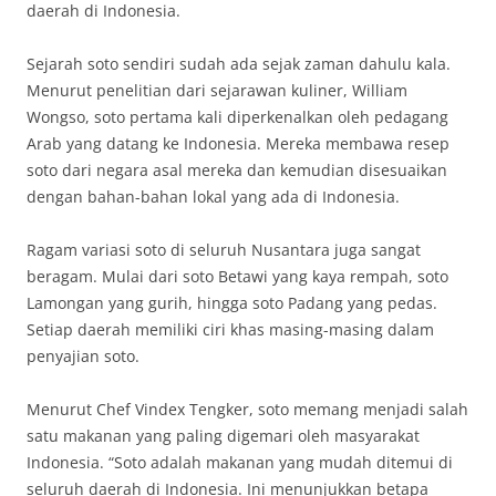
daerah di Indonesia.
Sejarah soto sendiri sudah ada sejak zaman dahulu kala.
Menurut penelitian dari sejarawan kuliner, William
Wongso, soto pertama kali diperkenalkan oleh pedagang
Arab yang datang ke Indonesia. Mereka membawa resep
soto dari negara asal mereka dan kemudian disesuaikan
dengan bahan-bahan lokal yang ada di Indonesia.
Ragam variasi soto di seluruh Nusantara juga sangat
beragam. Mulai dari soto Betawi yang kaya rempah, soto
Lamongan yang gurih, hingga soto Padang yang pedas.
Setiap daerah memiliki ciri khas masing-masing dalam
penyajian soto.
Menurut Chef Vindex Tengker, soto memang menjadi salah
satu makanan yang paling digemari oleh masyarakat
Indonesia. “Soto adalah makanan yang mudah ditemui di
seluruh daerah di Indonesia. Ini menunjukkan betapa