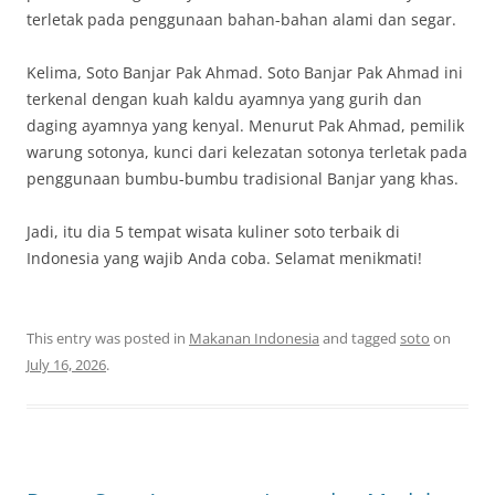
terletak pada penggunaan bahan-bahan alami dan segar.
Kelima, Soto Banjar Pak Ahmad. Soto Banjar Pak Ahmad ini
terkenal dengan kuah kaldu ayamnya yang gurih dan
daging ayamnya yang kenyal. Menurut Pak Ahmad, pemilik
warung sotonya, kunci dari kelezatan sotonya terletak pada
penggunaan bumbu-bumbu tradisional Banjar yang khas.
Jadi, itu dia 5 tempat wisata kuliner soto terbaik di
Indonesia yang wajib Anda coba. Selamat menikmati!
This entry was posted in
Makanan Indonesia
and tagged
soto
on
July 16, 2026
.