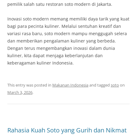
pemilik salah satu restoran soto modern di Jakarta.
Inovasi soto modern memang memiliki daya tarik yang kuat
bagi para pecinta kuliner. Melalui sentuhan kreatif dan
variasi rasa baru, soto modern mampu menggugah selera
dan memberikan pengalaman kuliner yang berbeda.
Dengan terus mengembangkan inovasi dalam dunia
kuliner, kita dapat menjaga keberlanjutan dan
keberagaman kuliner Indonesia.
This entry was posted in
Makanan Indonesia
and tagged
soto
on
March 3, 2026
.
Rahasia Kuah Soto yang Gurih dan Nikmat