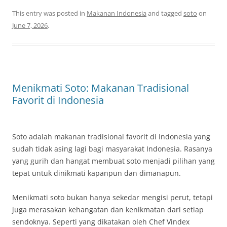
This entry was posted in
Makanan Indonesia
and tagged
soto
on
June 7, 2026
.
Menikmati Soto: Makanan Tradisional
Favorit di Indonesia
Soto adalah makanan tradisional favorit di Indonesia yang
sudah tidak asing lagi bagi masyarakat Indonesia. Rasanya
yang gurih dan hangat membuat soto menjadi pilihan yang
tepat untuk dinikmati kapanpun dan dimanapun.
Menikmati soto bukan hanya sekedar mengisi perut, tetapi
juga merasakan kehangatan dan kenikmatan dari setiap
sendoknya. Seperti yang dikatakan oleh Chef Vindex